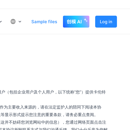
Sample files
Log in
用户（包括企业用户及个人用户，以下统称“您”）提供卡伦特
入作为主要收入来源的，请在法定监护人的陪同下阅读本协
黑等显示形式提示您注意的重要条款，请务必重点查阅。
但这并不妨碍您浏览网站中的信息），您通过网络页面点击注
过本协议所附联系方式与我们沟通反馈，我们十分乐意为您解