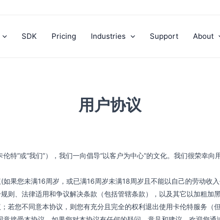
SDK
Pricing
Industries
Support
About
用户协议
伦特”或“我们”），我们一向倡导“以客户为中心”的文化。我们很荣幸向
(如果您未满16周岁，或已满16周岁未满18周岁且不能以自己的劳动收
号规则、法律适用和争议解决条款（包括管辖条款），以及其它以加粗加
议；若您不同意本协议，则您有充分且完全的权利退出使用卡伦特服务（
同意接受本协议。如果您对本协议有任何的疑问、意见和建议，欢迎您通