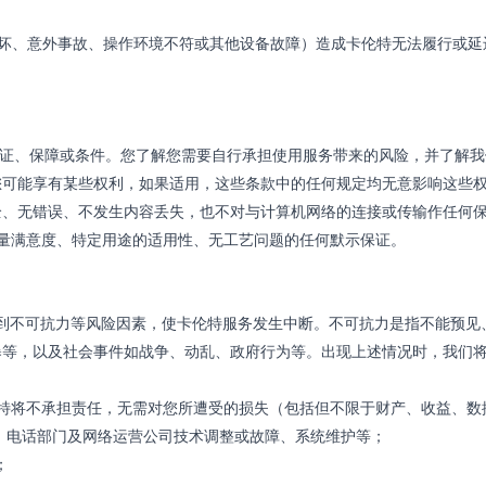
破坏、意外事故、操作环境不符或其他设备故障）造成卡伦特无法履行或延
证、保障或条件。您了解您需要自行承担使用服务带来的风险，并了解我们是
您可能享有某些权利，如果适用，这些条款中的任何规定均无意影响这些
全、无错误、不发生内容丢失，也不对与计算机网络的连接或传输作任何
量满意度、特定用途的适用性、无工艺问题的任何默示保证。
到不可抗力等风险因素，使卡伦特服务发生中断。不可抗力是指不能预见
暴等，以及社会事件如战争、动乱、政府行为等。出现上述情况时，我们
特将不承担责任，无需对您所遭受的损失（包括但不限于财产、收益、数
击、电话部门及网络运营公司技术调整或故障、系统维护等；
；