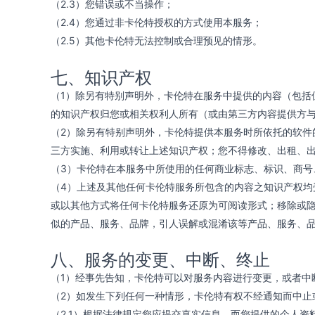
（2.3）您错误或不当操作；
（2.4）您通过非卡伦特授权的方式使用本服务；
（2.5）其他卡伦特无法控制或合理预见的情形。
七、知识产权
（1）除另有特别声明外，卡伦特在服务中提供的内容（包括
的知识产权归您或相关权利人所有（或由第三方内容提供方
（2）除另有特别声明外，卡伦特提供本服务时所依托的软
三方实施、利用或转让上述知识产权；您不得修改、出租、
（3）卡伦特在本服务中所使用的任何商业标志、标识、商号、企
（4）上述及其他任何卡伦特服务所包含的内容之知识产权
或以其他方式将任何卡伦特服务还原为可阅读形式；移除或
似的产品、服务、品牌，引人误解或混淆该等产品、服务、
八、服务的变更、中断、终止
（1）经事先告知，卡伦特可以对服务内容进行变更，或者中
（2）如发生下列任何一种情形，卡伦特有权不经通知而中止
（2.1）根据法律规定您应提交真实信息，而您提供的个人