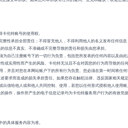
得卡伦特账号的使用权。
、完整性承担全部责任；不得冒充他人，不得利用他人的名义发布任何信息
供的信息不真实、不准确或不完整导致的责任和损失由您承担。
必须为自己注册账号下的一切行为负责，包括您所发表的任何内容以及由此
整性或实用性而产生的风险。卡伦特无法且不会对因您的行为而导致的任
使用，并且对您在本网站账户下的所有行为负责。您必须在第一时间将任何
上述要求而造成的损失承担责任。如果您存在触犯法律、违反国家相关规
赁或出借给他人或和他人共同控制、使用，若您以任何形式授权他人使用账
人的操作，操作所产生的电子信息记录均为卡伦特服务用户行为的有效凭
中的具体服务内容为准。