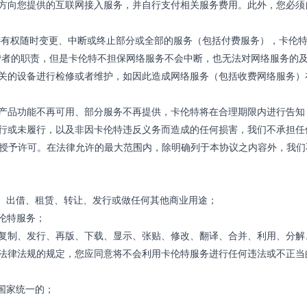
三方向您提供的互联网接入服务，并自行支付相关服务费用。此外，您必须
特有权随时变更、中断或终止部分或全部的服务（包括付费服务），卡伦
营者的职责，但是卡伦特不担保网络服务不会中断，也无法对网络服务的
相关的设备进行检修或者维护，如因此造成网络服务（包括收费网络服务）
分产品功能不再可用、部分服务不再提供，卡伦特将在合理期限内进行告知
行或未履行，以及非因卡伦特违反义务而造成的任何损害，我们不承担任
基础上授予许可。在法律允许的最大范围内，除明确列于本协议之内容外，我
、出借、租赁、转让、发行或做任何其他商业用途；
伦特服务；
行复制、发行、再版、下载、显示、张贴、修改、翻译、合并、利用、分解
法律法规的规定，您应同意将不会利用卡伦特服务进行任何违法或不正当
国家统一的；