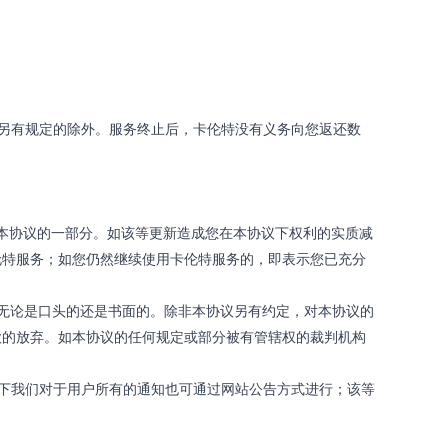
另有规定的除外。服务终止后，卡伦特没有义务向您返还数
本协议的一部分。如该等更新造成您在本协议下权利的实质减
伦特服务；如您仍然继续使用卡伦特服务的，即表示您已充分
无论是口头的还是书面的。除非本协议另有约定，对本协议的
款的放弃。如本协议的任何规定或部分被有管辖权的裁判机构
下我们对于用户所有的通知也可通过网站公告方式进行；该等