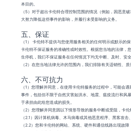
本目的。
（5）对于超出卡伦特合理控制范围的情况（例如，因恶意
大努力降低这些事件的影响，并履行未受影响的义务。
五、保证
（1） 卡伦特不提供与您使用服务相关的任何明示或默示的保
卡伦特不保证服务的准确性或时效性。根据您当地的法律，
生停机，我们不保证服务在任何情况下均无中断、及时、安
（2）在您当地法律允许的范围内，我们排除有关适销性、质
六、不可抗力
（1）您理解并同意，在使用卡伦特服务的过程中，可能会遇
事件，包括但不限于自然灾害如洪水、地震、瘟疫流行和风
于承担由此给您造成的损失。
（2）您理解并同意因以下情形导致的服务中断或受阻，卡伦
（2.1）因计算机病毒、木马病毒或其他恶意程序、黑客攻
（2.2）您和卡伦特的网站、系统、硬件和通信线路出现故障