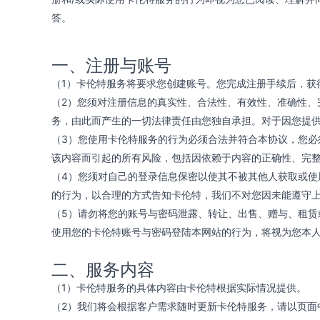
答。
一、注册与账号
（1）卡伦特服务将要求您创建账号。您完成注册手续后，获
（2）您须对注册信息的真实性、合法性、有效性、准确性
务，由此而产生的一切法律责任由您独自承担。对于因您提
（3）您使用卡伦特服务的行为必须合法并符合本协议，您
该内容而引起的所有风险，包括因依赖于内容的正确性、完
（4）您须对自己的登录信息保密以使其不被其他人获取或
的行为，以合理的方式告知卡伦特，我们不对您因未能遵守
（5）请勿将您的账号与密码泄露、转让、出售、赠与、租
使用您的卡伦特账号与密码登陆本网站的行为，将视为您本
二、服务内容
（1）卡伦特服务的具体内容由卡伦特根据实际情况提供。
（2）我们将会根据客户需求随时更新卡伦特服务，请以页面