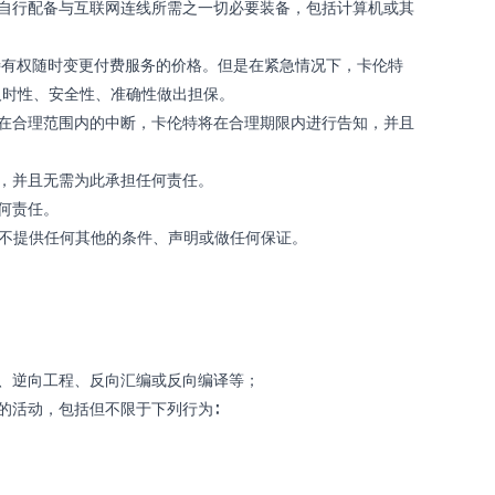
自行配备与互联网连线所需之一切必要装备，包括计算机或其
特有权随时变更付费服务的价格。但是在紧急情况下，卡伦特
及时性、安全性、准确性做出担保。
在合理范围内的中断，卡伦特将在合理期限内进行告知，并且
，并且无需为此承担任何责任。
何责任。
们不提供任何其他的条件、声明或做任何保证。
、逆向工程、反向汇编或反向编译等；
的活动，包括但不限于下列行为∶