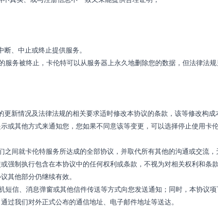
权中断、中止或终止提供服务。
您的服务被终止，卡伦特可以从服务器上永久地删除您的数据，但法律法规
的更新情况及法律法规的相关要求适时修改本协议的条款，该等修改构成
提示或其他方式来通知您，您如果不同意该等变更，可以选择停止使用卡
我们之间就卡伦特服务所达成的全部协议，并取代所有其他的沟通或交流，
使或强制执行包含在本协议中的任何权利或条款，不视为对相关权利和条
协议其他部分仍继续有效。
手机短信、消息弹窗或其他信件传送等方式向您发送通知；同时，本协议项
当通过我们对外正式公布的通信地址、电子邮件地址等送达。