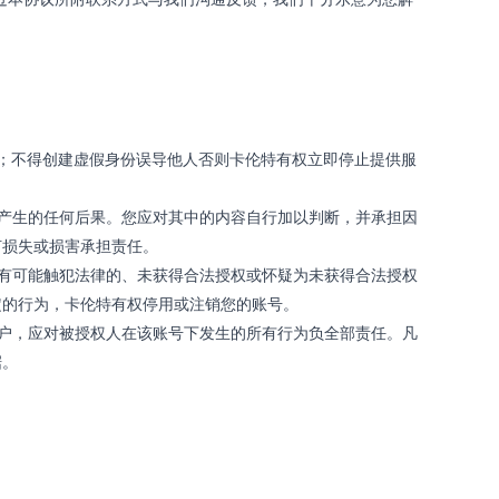
；不得创建虚假身份误导他人否则卡伦特有权立即停止提供服
产生的任何后果。您应对其中的内容自行加以判断，并承担因
何损失或损害承担责任。
有可能触犯法律的、未获得合法授权或怀疑为未获得合法授权
定的行为，卡伦特有权停用或注销您的账号。
户，应对被授权人在该账号下发生的所有行为负全部责任。凡
据。