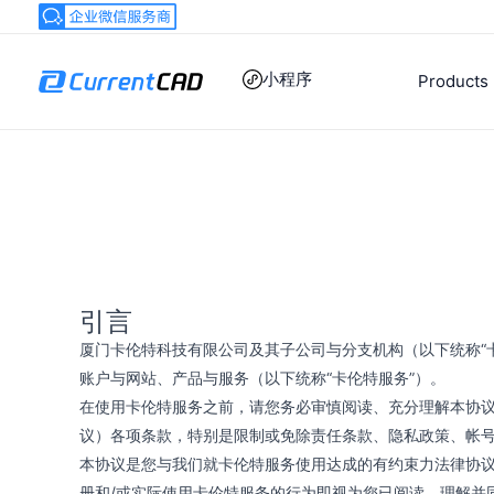
跳
至
内
小程序
Products
容
引言
厦门卡伦特科技有限公司及其子公司与分支机构（以下统称“卡
账户与网站、产品与服务（以下统称“卡伦特服务”）。
在使用卡伦特服务之前，请您务必审慎阅读、充分理解本协议
议）各项条款，特别是限制或免除责任条款、隐私政策、帐
本协议是您与我们就卡伦特服务使用达成的有约束力法律协
册和/或实际使用卡伦特服务的行为即视为您已阅读、理解并