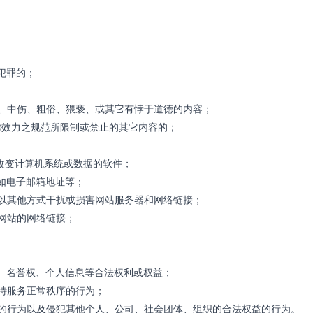
犯罪的；
害、中伤、粗俗、猥亵、或其它有悖于道德的内容；
律效力之规范所限制或禁止的其它内容的；
或改变计算机系统或数据的软件；
例如电子邮箱地址等；
或以其他方式干扰或损害网站服务器和网络链接；
本网站的网络链接；
权、名誉权、个人信息等合法权利或权益；
伦特服务正常秩序的行为；
止的行为以及侵犯其他个人、公司、社会团体、组织的合法权益的行为。