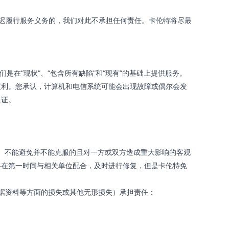
迟履行服务义务的，我们对此不承担任何责任。卡伦特将尽最
在“现状”、“包含所有缺陷”和“现有”的基础上提供服务。
权利。您承认，计算机和电信系统可能会出现故障或偶尔会发
保证。
、不能避免并不能克服的且对一方或双方造成重大影响的客观
将在第一时间与相关单位配合，及时进行修复，但是卡伦特免
据资料等方面的损失或其他无形损失）承担责任：