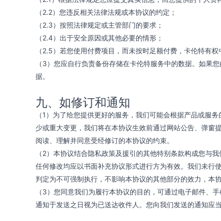
（2.2）您违反相关法律法规或本协议的约定；
（2.3）按照法律规定或主管部门的要求；
（2.4）出于安全原因或其他必要的情形；
（2.5）若您使用付费项目，而未按时足额付费，卡伦特有
（3）您应自行负责备份存储在卡伦特服务中的数据。如果
据。
九、如修订和通知
（1）为了给您提供更好的服务，我们可能会根据产品或服务
少或重大变更，我们将在本协议生效前通过网站公告、弹窗
阅读、理解并同意受经修订的本协议的约束。
（2）本协议结合隐私政策及援引的其他特别条款构成您与
任何修改均应以书面补充协议形式进行方为有效。我们未行
判定为不可强制执行，不影响本协议的其他部分的效力，本
（3）您同意我们为履行本协议的目的，可通过电子邮件、
通知于发送之日视为已送达收件人。您向我们发送的通知应