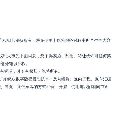
产权归卡伦特所有，您在使用卡伦特服务过程中所产生的内容
权利人事先书面同意，您不得实施、利用、转让或许可任何第
一部分知识产权。
的特有标识，其专有权归卡伦特所有。
护系统或数字版权管理技术；反向编译、逆向工程、反向汇编
借、冒充、搭便车等的方式经营、开展、使用与我们相同或近