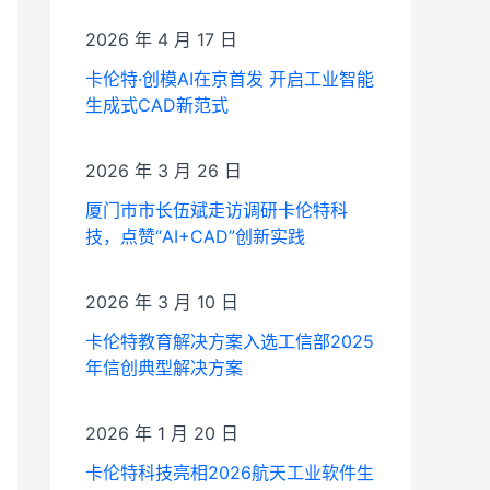
2026 年 4 月 17 日
卡伦特·创模AI在京首发 开启工业智能
生成式CAD新范式
2026 年 3 月 26 日
厦门市市长伍斌走访调研卡伦特科
技，点赞“AI+CAD”创新实践
2026 年 3 月 10 日
卡伦特教育解决方案入选工信部2025
年信创典型解决方案
2026 年 1 月 20 日
卡伦特科技亮相2026航天工业软件生