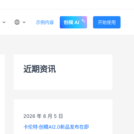
示例内容
开始使用
近期资讯
2026 年 8 月 5 日
卡伦特·创模AI2.0新品发布在即