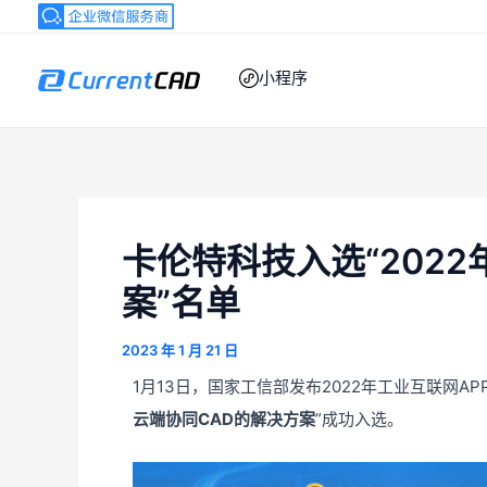
跳
至
内
小程序
容
卡伦特科技入选“202
案”名单
2023 年 1 月 21 日
1月13日，国家工信部发布2022年工业互联网
云端协同CAD的解决方案
”成功入选。