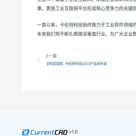
果，更是工业互联网平台形成核心竞争力的关键
一直以来，卡伦特科技始终致力于工业软件领域
未来我们将不断扎根做深垂直行业，为广大企业
Prev
上一篇
【内容回顾】卡伦特科技2023产品发布会
v1.0