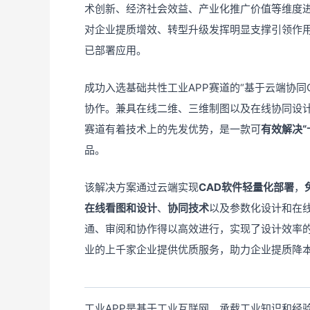
术创新、经济社会效益、产业化推广价值等维度
对企业提质增效、转型升级发挥明显支撑引领作
已部署应用。
成功入选基础共性工业APP赛道的“基于云端协同
协作。兼具在线二维、三维制图以及在线协同设
赛道有着技术上的先发优势，是一款可
有效解决“
品。
该解决方案通过云端实现
CAD软件轻量化部署
，
在线看图和设计
、
协同技术
以及参数化设计和在
通、审阅和协作得以高效进行，实现了设计效率
业的上千家企业提供优质服务，助力企业提质降
工业APP是基于工业互联网、承载工业知识和经