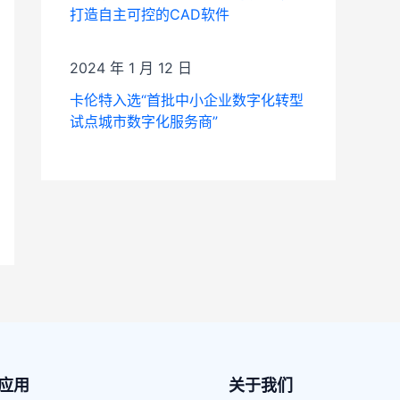
打造自主可控的CAD软件
2024 年 1 月 12 日
卡伦特入选“首批中小企业数字化转型
试点城市数字化服务商”
xt
应用
关于我们