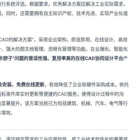
进行系统评选。根据要求，优秀解决方案应解决工业实际需求，
用。同时，还需要拥有自主知识产权、技术先进、实现产业化或
CAD的解决方案”，采用全云架构，即连即用、在线设计、高效
计、强大的图文档管理、流程化管理等功能，在云端化、智能化
卡脖子”问题的普适性强、复用率高的在线CAD协同设计平台
产
免安装、免费在线更新
，有效降低了企业软硬件采购成本。依托
线标准件库实时更新等便捷的CAD服务，使得设计过程中的沟
的显著提升。该方案当前已为包括建筑、机械、汽车、电气等行
本增效。
验、满足特定需求的工业应用软件，是工业技术软件化的重要成