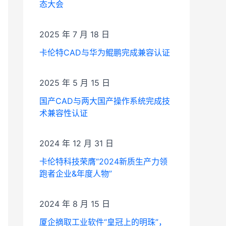
态大会
2025 年 7 月 18 日
卡伦特CAD与华为鲲鹏完成兼容认证
2025 年 5 月 15 日
国产CAD与两大国产操作系统完成技
术兼容性认证
2024 年 12 月 31 日
卡伦特科技荣膺“2024新质生产力领
跑者企业&年度人物”
2024 年 8 月 15 日
厦企摘取工业软件“皇冠上的明珠”，