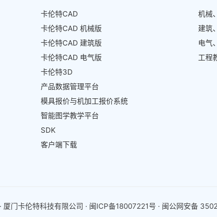
卡伦特CAD
机械
卡伦特CAD 机械版
建筑
卡伦特CAD 建筑版
电气
卡伦特CAD 电气版
工程
卡伦特3D
产品数据管理平台
模具报价与机加工报价系统
智能图学教学平台
SDK
客户端下载
26 · 厦门卡伦特科技有限公司 ·
闽ICP备18007221号
·
闽公网安备 35021