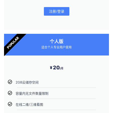
注册/登录
POPULAR
个人版
适合个人专业用户使用
20
¥
/月
2GB云储存空间
容量内无文件数量限制
在线二维/三维看图