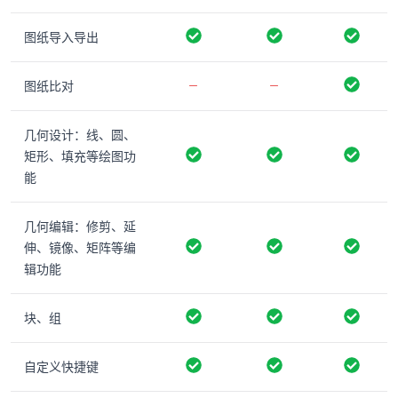
图纸导入导出
图纸比对
几何设计：线、圆、
矩形、填充等绘图功
能
几何编辑：修剪、延
伸、镜像、矩阵等编
辑功能
块、组
自定义快捷键