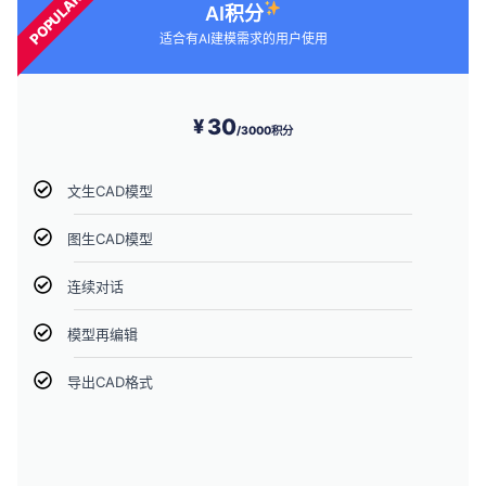
POPULAR
AI积分
适合有AI建模需求的用户使用
30
¥
/3000积分
文生CAD模型
图生CAD模型
连续对话
模型再编辑
导出CAD格式