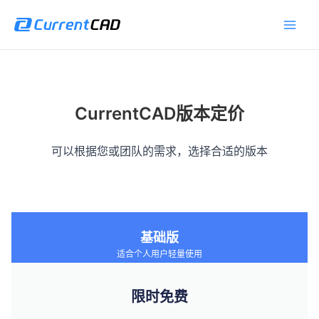
跳
Main
至
Men
内
容
CurrentCAD版本定价
可以根据您或团队的需求，选择合适的版本
基础版
适合个人用户轻量使用
限时免费