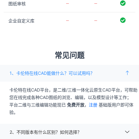
图纸审核
企业自定义库
常见问题
1、卡伦特在线CAD能做什么？可以试用吗？
卡伦特在线CAD平台，是二维/三维一体化云原生CAD平台，可帮助
您在线完成各种CAD图纸的浏览、编辑，以及模型设计等工作；
平台二维与三维编辑功能现已
免费开放
，
注册
基础版用户即可体
验。
2、不同版本有什么区别？如何选择？