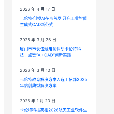
2026 年 4 月 17 日
卡伦特·创模AI在京首发 开启工业智能
生成式CAD新范式
2026 年 3 月 26 日
厦门市市长伍斌走访调研卡伦特科
技，点赞“AI+CAD”创新实践
2026 年 3 月 10 日
卡伦特教育解决方案入选工信部2025
年信创典型解决方案
2026 年 1 月 20 日
卡伦特科技亮相2026航天工业软件生