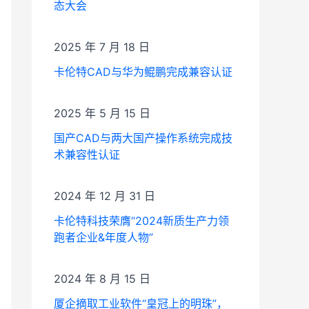
态大会
2025 年 7 月 18 日
卡伦特CAD与华为鲲鹏完成兼容认证
2025 年 5 月 15 日
国产CAD与两大国产操作系统完成技
术兼容性认证
2024 年 12 月 31 日
卡伦特科技荣膺“2024新质生产力领
跑者企业&年度人物”
2024 年 8 月 15 日
厦企摘取工业软件“皇冠上的明珠”，