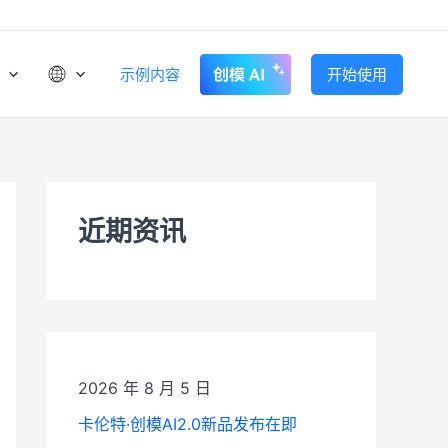
示例内容
开始使用
近期资讯
2026 年 8 月 5 日
卡伦特·创模AI2.0新品发布在即