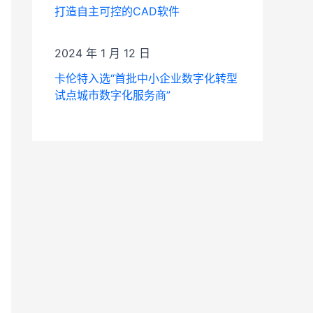
打造自主可控的CAD软件
2024 年 1 月 12 日
卡伦特入选“首批中小企业数字化转型
试点城市数字化服务商”