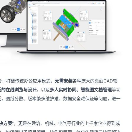
台，打破传统办公应用模式，
无需安装
各种庞大的桌面CAD软
纸的在线浏览与设计
。以及
多人实时协同、智能图文档管理
等功
低，图纸分散、版本繁多维护难、数据安全难保证等问题，进一
决方案
”，更是在建筑、机械、电气等行业的上千家企业得到成