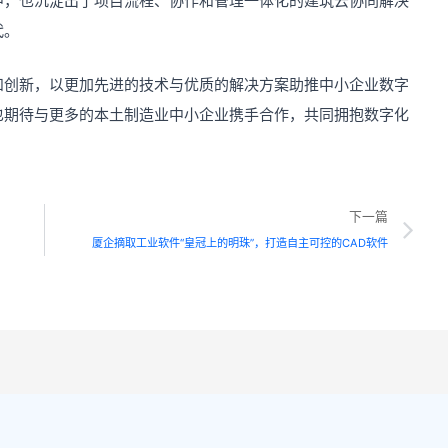
中，也沉淀出了项目流程、协作和管理一体化的建筑云协同解决
代。
和创新，以更加先进的技术与优质的解决方案助推中小企业数字
也期待与更多的本土制造业中小企业携手合作，共同拥抱数字化
Ne
下一篇
厦企摘取工业软件“皇冠上的明珠”，打造自主可控的CAD软件