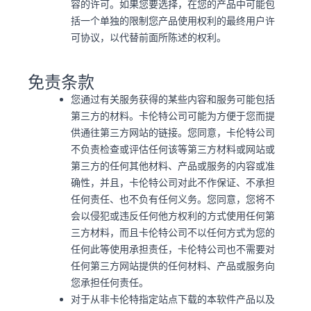
容的许可。如果您要选择，在您的产品中可能包
括一个单独的限制您产品使用权利的最终用户许
可协议，以代替前面所陈述的权利。
免责条款
您通过有关服务获得的某些内容和服务可能包括
第三方的材料。卡伦特公司可能为方便于您而提
供通往第三方网站的链接。您同意，卡伦特公司
不负责检查或评估任何该等第三方材料或网站或
第三方的任何其他材料、产品或服务的内容或准
确性，并且，卡伦特公司对此不作保证、不承担
任何责任、也不负有任何义务。您同意，您将不
会以侵犯或违反任何他方权利的方式使用任何第
三方材料，而且卡伦特公司不以任何方式为您的
任何此等使用承担责任，卡伦特公司也不需要对
任何第三方网站提供的任何材料、产品或服务向
您承担任何责任。
对于从非卡伦特指定站点下载的本软件产品以及