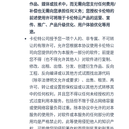
作品、媒体或技术中，而无需向您支付任何费用/
补偿也无需向您承担任何义务；您授权卡伦特的
前述使用许可将限于卡伦特云产品的运营、宣
传、推广、产品升级优化、用户体验优化等用
途。
卡伦特公司授予您一项个人的、非专属、不可转
让的有限许可，允许您根据本协议使用卡伦特公
司向您提供的作为本服务一部分的软件；前提是
您不得（也不得允许其他人）对软件进行复制、
修改、出租、出借、分发、创建衍生作品、反向
工程、反向编译或以其他方式试图找出源代码
（除非法律明文允许或要求）、出售、租赁、再
许可、转让或设置担保权益或以其他方式转移其
中的任何权利，并且您不得以任何未经授权的方
式过度利用本服务，包括但不限于侵占网络容量
或使网络容量负荷过重。除本协议中允许的对本
服务的使用外，对软件或本服务的任何部分的使
用均是严格禁止的，此等使用侵犯他人的知识产
权，可能使您因侵犯著作权而受到民事和刑事处