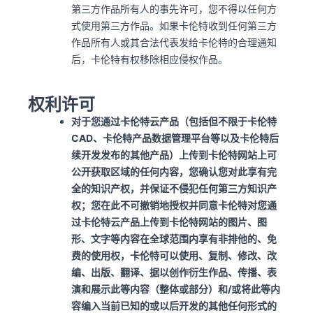
第三方作品所有人的事先许可，您不得以任何方
式使用第三方作品。如果卡伦特收到任何第三方
作品所有人或其合法代表发给卡伦特的合理通知
后，卡伦特有权移除相应侵权作品。
权利许可
对于您通过卡伦特云产品（包括但不限于卡伦特
CAD、卡伦特产品数据管理平台等以及卡伦特后
续开发发布的其他产品）上传到卡伦特网站上可
公开获取区域的任何内容，您确认您对此享有完
全的知识产权，并保证不侵犯任何第三方知识产
权；您在此不可撤销地授权并同意卡伦特对您通
过卡伦特云产品上传到卡伦特网站的图片、图
形、文字等内容在全球范围内享有非排他的、免
费的使用权，卡伦特可以使用、复制、修改、改
编、出版、翻译、据以创作衍生作品、传播、表
演和展示此等内容（整体或部分）和/或将此等内
容编入当前已知的或以后开发的其他任何形式的