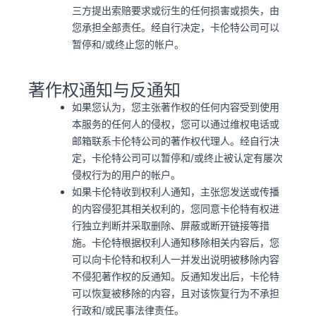
三方提出索赔要求或衍生的任何损害或损失，由
您承担全部责任。经自行决定，卡伦特公司可以
暂停和/或终止您的帐户。
著作权通知与反通知
如果您认为，您主张著作权的任何内容受到使用
本服务的任何人的侵权，您可以通过维权电话或
邮箱联系卡伦特公司的著作权代理人。经自行决
定，卡伦特公司可以暂停和/或终止被认定有屡次
侵权行为的用户的帐户。
如果卡伦特收到权利人通知，主张您发送或传播
的内容侵犯其相关权利的，您同意卡伦特有权进
行独立判断并采取删除、屏蔽或断开链接等措
施。卡伦特根据权利人通知移除相关内容后，您
可以向卡伦特和权利人一并发出说明被移除内容
不侵犯著作权的反通知。反通知发出后，卡伦特
可以恢复被移除的内容，且对该恢复行为不承担
行政和/或民事法律责任。