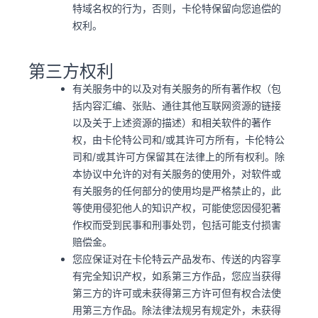
特域名权的行为，否则，卡伦特保留向您追偿的
权利。
第三方权利
有关服务中的以及对有关服务的所有著作权（包
括内容汇编、张贴、通往其他互联网资源的链接
以及关于上述资源的描述）和相关软件的著作
权，由卡伦特公司和/或其许可方所有，卡伦特公
司和/或其许可方保留其在法律上的所有权利。除
本协议中允许的对有关服务的使用外，对软件或
有关服务的任何部分的使用均是严格禁止的，此
等使用侵犯他人的知识产权，可能使您因侵犯著
作权而受到民事和刑事处罚，包括可能支付损害
赔偿金。
您应保证对在卡伦特云产品发布、传送的内容享
有完全知识产权，如系第三方作品，您应当获得
第三方的许可或未获得第三方许可但有权合法使
用第三方作品。除法律法规另有规定外，未获得