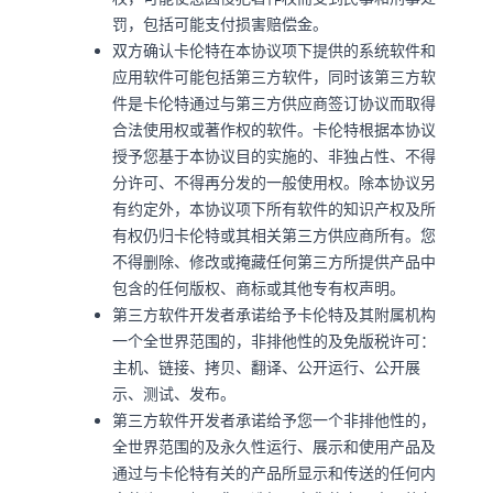
罚，包括可能支付损害赔偿金。
双方确认卡伦特在本协议项下提供的系统软件和
应用软件可能包括第三方软件，同时该第三方软
件是卡伦特通过与第三方供应商签订协议而取得
合法使用权或著作权的软件。卡伦特根据本协议
授予您基于本协议目的实施的、非独占性、不得
分许可、不得再分发的一般使用权。除本协议另
有约定外，本协议项下所有软件的知识产权及所
有权仍归卡伦特或其相关第三方供应商所有。您
不得删除、修改或掩藏任何第三方所提供产品中
包含的任何版权、商标或其他专有权声明。
第三方软件开发者承诺给予卡伦特及其附属机构
一个全世界范围的，非排他性的及免版税许可：
主机、链接、拷贝、翻译、公开运行、公开展
示、测试、发布。
第三方软件开发者承诺给予您一个非排他性的，
全世界范围的及永久性运行、展示和使用产品及
通过与卡伦特有关的产品所显示和传送的任何内