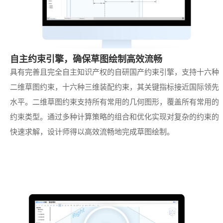
自主约束引擎，确保草图绘制高效流畅
具有完善且完全自主知识产权的自研国产约束引擎，支持十六种
二维草图约束，十六种三维装配约束，其关键指标接近国际领先
水平。二维草图约束支持所有常用的几何图形，覆盖所有常用的
约束类型。通过多种计算策略的组合和优化实现对复杂的约束的
快速求解，设计师得以高效流畅地完成草图绘制。
播
放