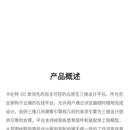
产品概述
卡伦特 3D 是领先的自主可控的云原生三维设计平台。作为完
全架构于云端的在线平台，允许用户通过浏览器随时随地完成
设计。自研三维几何建模引擎和几何约束求引擎为三维设计提
供可靠的支撑。平台支持绘制各类零部件和装配体工程模型，
从草图绘制到零件设计再到装配创建无缝一体的工作流高效易