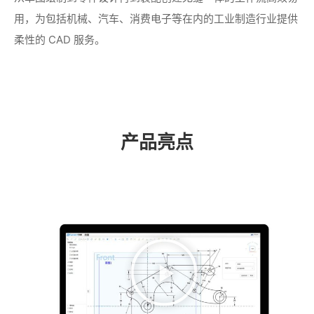
用，为包括机械、汽车、消费电子等在内的工业制造行业提供
柔性的 CAD 服务。
产品亮点
播
放
视
频