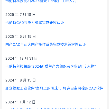
卡伦特科技亮相2026航天工业软件生态大会
2025 年 7 月 18 日
卡伦特CAD与华为鲲鹏完成兼容认证
2025 年 5 月 15 日
国产CAD与两大国产操作系统完成技术兼容性认证
2024 年 12 月 31 日
卡伦特科技荣膺“2024新质生产力领跑者企业&年度人物”
2024 年 8 月 15 日
厦企摘取工业软件“皇冠上的明珠”，打造自主可控的CAD软件
2024 年 1 月 12 日