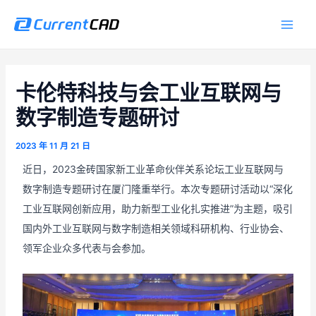
跳
Main
至
Men
内
容
卡伦特科技与会工业互联网与
数字制造专题研讨
2023 年 11 月 21 日
近日，2023金砖国家新工业革命伙伴关系论坛工业互联网与
数字制造专题研讨在厦门隆重举行。本次专题研讨活动以“深化
工业互联网创新应用，助力新型工业化扎实推进”为主题，吸引
国内外工业互联网与数字制造相关领域科研机构、行业协会、
领军企业众多代表与会参加。