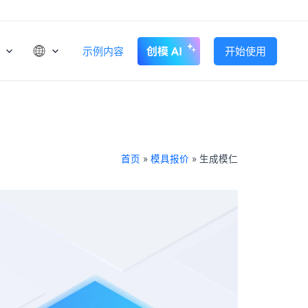
示例内容
开始使用
首页
»
模具报价
»
生成模仁