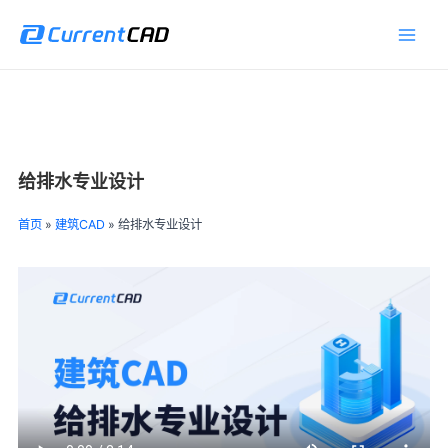
跳
Main
至
Men
内
容
给排水专业设计
首页
»
建筑CAD
»
给排水专业设计