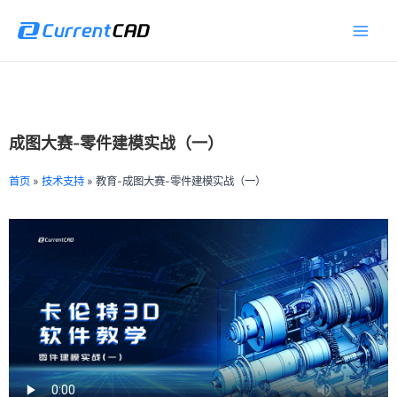
跳
Main
至
Men
内
容
成图大赛-零件建模实战（一）
首页
»
技术支持
»
教育-成图大赛-零件建模实战（一）