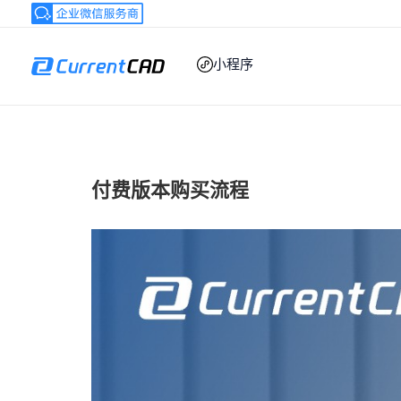
跳
至
内
小程序
容
付费版本购买流程