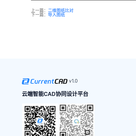
上一篇：
二维图纸比对
下一篇：
导入图纸
v1.0
云端智能CAD协同设计平台