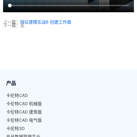
上一篇：
特征建模实战8 创建工作面
下一篇：无
产品
卡伦特CAD
卡伦特CAD 机械版
卡伦特CAD 建筑版
卡伦特CAD 电气版
卡伦特3D
产品数据管理平台