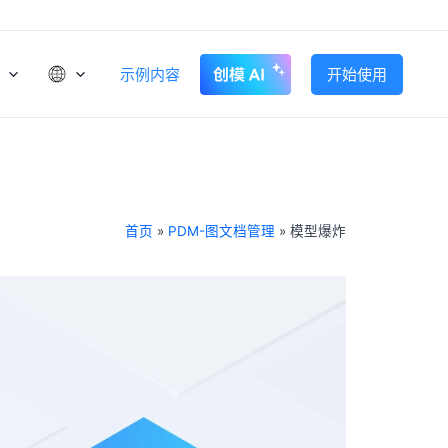
示例内容
开始使用
首页
»
PDM-图文档管理
»
模型爆炸