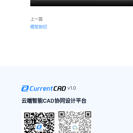
上一篇
模型剖切
v1.0
云端智能CAD协同设计平台