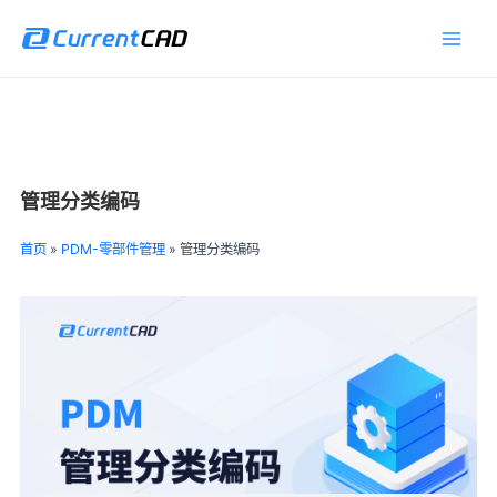
跳
Main
至
Men
内
容
管理分类编码
首页
»
PDM-零部件管理
»
管理分类编码