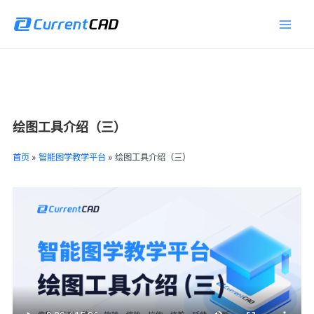
跳
Main
至
Men
内
容
绘图工具介绍（三）
首页
»
智能图学教学平台
»
绘图工具介绍（三）