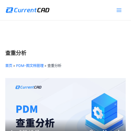
跳
Main
至
Men
内
容
查重分析
首页
»
PDM-图文档管理
»
查重分析