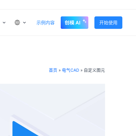
示例内容
开始使用
首页
»
电气CAD
»
自定义图元