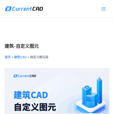
跳
Main
至
Men
内
容
建筑-自定义图元
首页
»
建筑CAD
»
自定义图元库