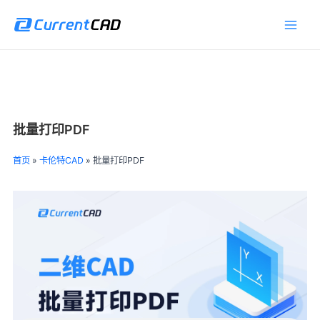
跳
Main
至
Men
内
容
批量打印PDF
首页
»
卡伦特CAD
»
批量打印PDF